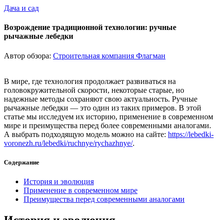
Дача и сад
Возрождение традиционной технологии: ручные
рычажные лебедки
Автор обзора:
Строительная компания Флагман
В мире, где технология продолжает развиваться на
головокружительной скорости, некоторые старые, но
надежные методы сохраняют свою актуальность. Ручные
рычажные лебедки — это один из таких примеров. В этой
статье мы исследуем их историю, применение в современном
мире и преимущества перед более современными аналогами.
А выбрать подходящую модель можно на сайте:
https://lebedki-
voronezh.ru/lebedki/ruchnye/rychazhnye/
.
Содержание
История и эволюция
Применение в современном мире
Преимущества перед современными аналогами
История и эволюция