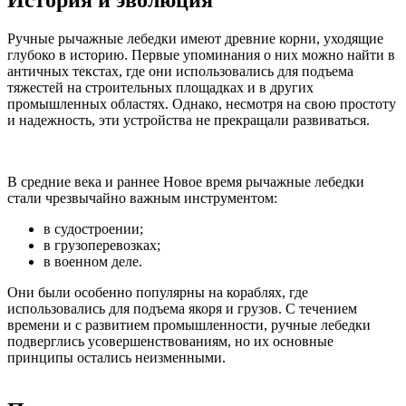
Ручные рычажные лебедки имеют древние корни, уходящие
глубоко в историю. Первые упоминания о них можно найти в
античных текстах, где они использовались для подъема
тяжестей на строительных площадках и в других
промышленных областях. Однако, несмотря на свою простоту
и надежность, эти устройства не прекращали развиваться.
В средние века и раннее Новое время рычажные лебедки
стали чрезвычайно важным инструментом:
в судостроении;
в грузоперевозках;
в военном деле.
Они были особенно популярны на кораблях, где
использовались для подъема якоря и грузов. С течением
времени и с развитием промышленности, ручные лебедки
подверглись усовершенствованиям, но их основные
принципы остались неизменными.