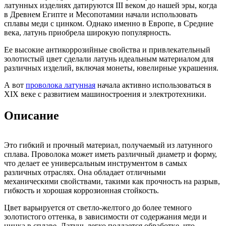
латунных изделиях датируются III веком до нашей эры, когда
в Древнем Египте и Месопотамии начали использовать
сплавы меди с цинком. Однако именно в Европе, в Средние
века, латунь приобрела широкую популярность.
Ее высокие антикоррозийные свойства и привлекательный
золотистый цвет сделали латунь идеальным материалом для
различных изделий, включая монеты, ювелирные украшения.
А вот
проволока латунная
начала активно использоваться в
XIX веке с развитием машиностроения и электротехники.
Описание
Это гибкий и прочный материал, получаемый из латунного
сплава. Проволока может иметь различный диаметр и форму,
что делает ее универсальным инструментом в самых
различных отраслях. Она обладает отличными
механическими свойствами, такими как прочность на разрыв,
гибкость и хорошая коррозионная стойкость.
Цвет варьируется от светло-желтого до более темного
золотистого оттенка, в зависимости от содержания меди и
цинка в сплаве. Латунь легко поддается обработке, что