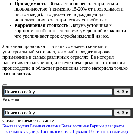
Проводимость
: Обладает хорошей электрической
проводимостью (примерно 15-20% от проводимости
чистой меди), что делает ее подходящей для
использования в электрических устройствах.
Коррозионная стойкость
: Латунь устойчива к
коррозии, особенно в условиях умеренной влажности,
что увеличивает срок службы изделий из нее.
Латунная проволока — это высококачественный и
универсальный материал, который находит широкое
применение в самых различных отраслях. Ее история
насчитывает тысячи лет, и с течением времени технологии
производства и области применения этого материала только
расширяются.
Разделы
Самое читаемое на сайте
Бежевая кухня
Бежевая спальня
Белая гостиная
Горшки для цветов
Гостиная в квартире
Гостиная в стиле Првоанс
Гостиная в стиле лофт