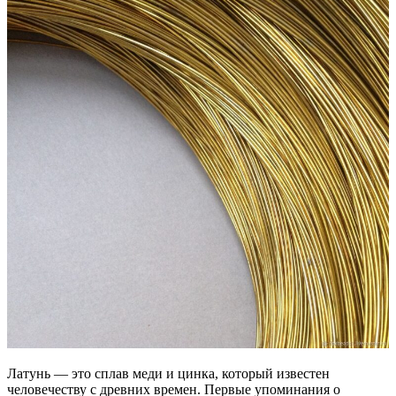
Латунь — это сплав меди и цинка, который известен
человечеству с древних времен. Первые упоминания о