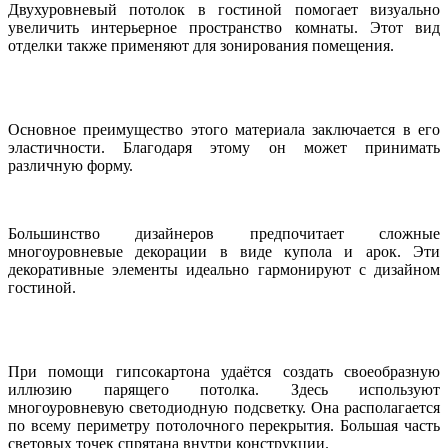
Двухуровневый потолок в гостиной помогает визуально
увеличить интерьерное пространство комнаты. Этот вид
отделки также применяют для зонирования помещения.
Основное преимущество этого материала заключается в его
эластичности. Благодаря этому он может принимать
различную форму.
Большинство дизайнеров предпочитает сложные
многоуровневые декорации в виде купола и арок. Эти
декоративные элементы идеально гармонируют с дизайном
гостиной.
При помощи гипсокартона удаётся создать своеобразную
иллюзию парящего потолка. Здесь используют
многоуровневую светодиодную подсветку. Она располагается
по всему периметру потолочного перекрытия. Большая часть
световых точек спрятана внутри конструкции.