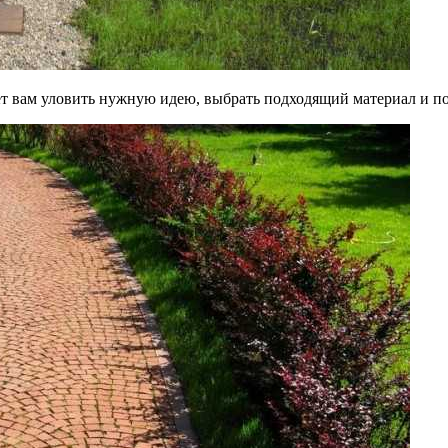
т вам уловить нужную идею, выбрать подходящий материал и по