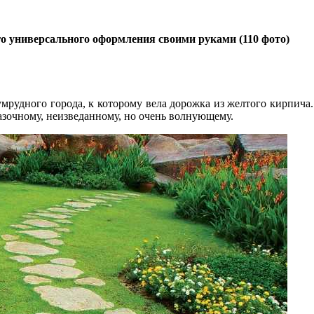
 универсального оформления своими руками (110 фото)
мрудного города, к которому вела дорожка из желтого кирпича
азочному, неизведанному, но очень волнующему.