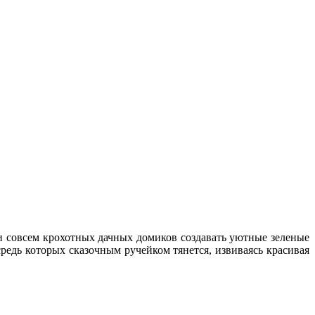
 совсем крохотных дачных домиков создавать уютные зеленые
редь которых сказочным ручейком тянется, извиваясь красивая