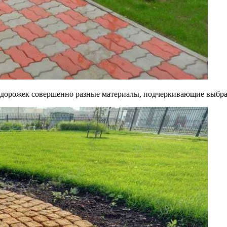
 дорожек совершенно разные материалы, подчеркивающие выбран