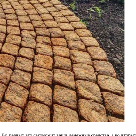
Во-первых это сэкономит ваши денежные средства, а во-вторых 