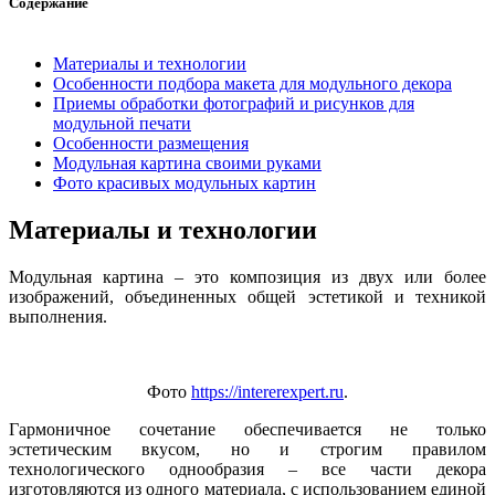
Содержание
Материалы и технологии
Особенности подбора макета для модульного декора
Приемы обработки фотографий и рисунков для
модульной печати
Особенности размещения
Модульная картина своими руками
Фото красивых модульных картин
Материалы и технологии
Модульная картина – это композиция из двух или более
изображений, объединенных общей эстетикой и техникой
выполнения.
Фото
https://intererexpert.ru
.
Гармоничное сочетание обеспечивается не только
эстетическим вкусом, но и строгим правилом
технологического однообразия – все части декора
изготовляются из одного материала, с использованием единой