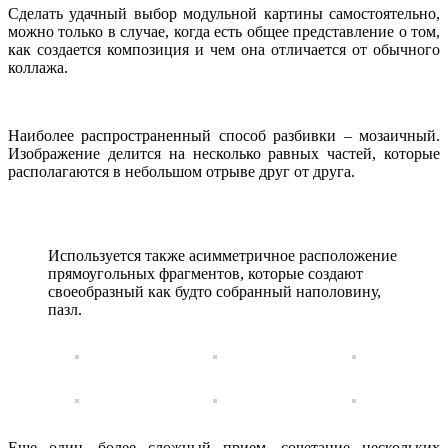
Сделать удачный выбор модульной картины самостоятельно,
можно только в случае, когда есть общее представление о том,
как создается композиция и чем она отличается от обычного
коллажа.
Наиболее распространенный способ разбивки – мозаичный.
Изображение делится на несколько равных частей, которые
располагаются в небольшом отрыве друг от друга.
Используется также асимметричное расположение
прямоугольных фрагментов, которые создают
своеобразный как будто собранный наполовину,
пазл.
Еще один, более сложный прием, сочетание нескольких