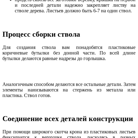
и последней детали надежно закрепляет листву на
стволе дерева. Листьев должно быть 6-7 на один ствол.
Процесс сборки ствола
Для создания ствола вам понадобятся пластиковые
коричневые бутылки без донной части. По всей длине
бутылки делаются равные надрезы до горлышка.
Аналогичным способом делаются все остальные детали. Затем
элементы нанизываются на стержень из металла или
пластика. Ствол готов.
Соединение всех деталей конструкции
При помощи широкого скотча крона из пластиковых листьев
фиксируется к верхушке ствола, расходясь в разных