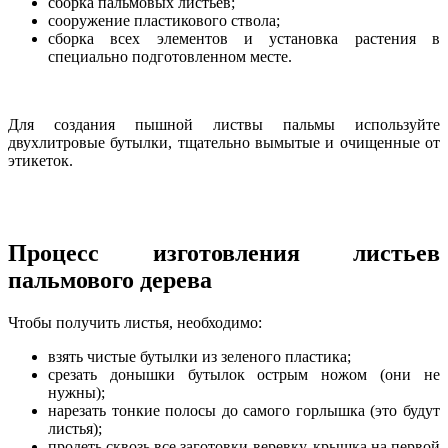
сборка пальмовых листьев;
сооружение пластикового ствола;
сборка всех элементов и установка растения в
специально подготовленном месте.
Для создания пышной листвы пальмы используйте
двухлитровые бутылки, тщательно вымытые и очищенные от
этикеток.
Процесс изготовления листьев
пальмового дерева
Чтобы получить листья, необходимо:
взять чистые бутылки из зеленого пластика;
срезать донышки бутылок острым ножом (они не
нужны);
нарезать тонкие полосы до самого горлышка (это будут
листья);
продеть сквозь все заготовки веревку, крышка на первой