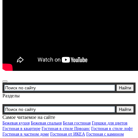
Разделы
Самое читаемое на сайте
Бежевая кухня
Бежевая спальня
Белая гостиная
Горшки для цветов
Гостиная в квартире
Гостиная в стиле Првоанс
Гостиная в стиле лофт
Гостиная в частном доме
Гостиная от ИКЕА
Гостиная с камином