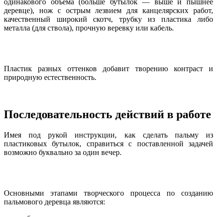
одинакового объема (больше бутылок — выше и пышнее
деревце), нож с острым лезвием для канцелярских работ,
качественный широкий скотч, трубку из пластика либо
металла (для ствола), прочную веревку или кабель.
Пластик разных оттенков добавит творению контраст и
природную естественность.
Последовательность действий в работе
Имея под рукой инструкции, как сделать пальму из
пластиковых бутылок, справиться с поставленной задачей
возможно буквально за один вечер.
Основными этапами творческого процесса по созданию
пальмового деревца являются: