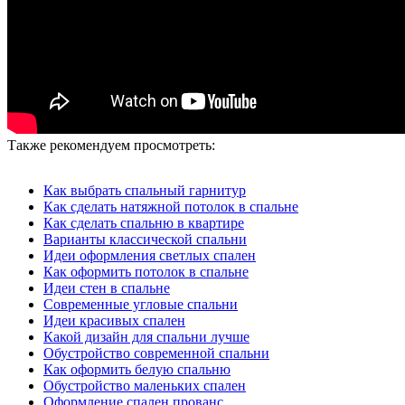
Также рекомендуем просмотреть:
Как выбрать спальный гарнитур
Как сделать натяжной потолок в спальне
Как сделать спальню в квартире
Варианты классической спальни
Идеи оформления светлых спален
Как оформить потолок в спальне
Идеи стен в спальне
Современные угловые спальни
Идеи красивых спален
Какой дизайн для спальни лучше
Обустройство современной спальни
Как оформить белую спальню
Обустройство маленьких спален
Оформление спален прованс