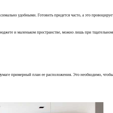
имально удобными. Готовить придется часто, а это провоцирует
 бюджете и маленьком пространстве, можно лишь при тщательно
бумаге примерный план ее расположения. Это необходимо, чтобы