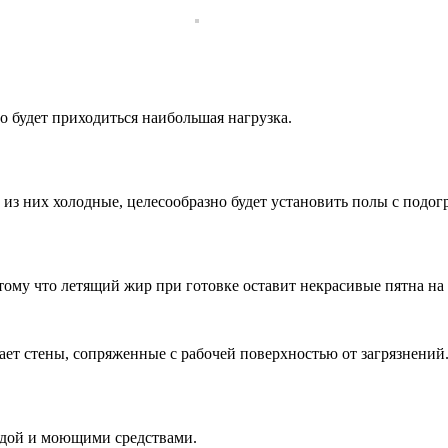
о будет приходиться наибольшая нагрузка.
 из них холодные, целесообразно будет установить полы с подог
тому что летящий жир при готовке оставит некрасивые пятна на
щает стены, сопряженные с рабочей поверхностью от загрязнений
одой и моющими средствами.