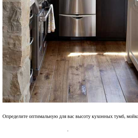
Определите оптимальную для вас высоту кухонных тумб, мойк