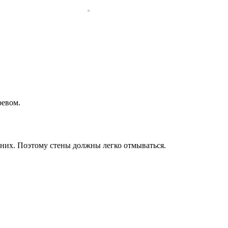
ревом.
 них. Поэтому стены должны легко отмываться.
.