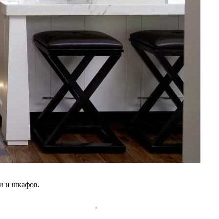
и и шкафов.