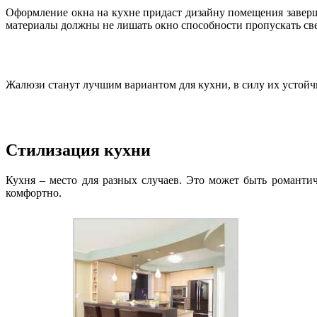
Оформление окна на кухне придаст дизайну помещения заверше
материалы должны не лишать окно способности пропускать све
Жалюзи станут лучшим вариантом для кухни, в силу их устойчив
Стилизация кухни
Кухня – место для разных случаев. Это может быть романти
комфортно.