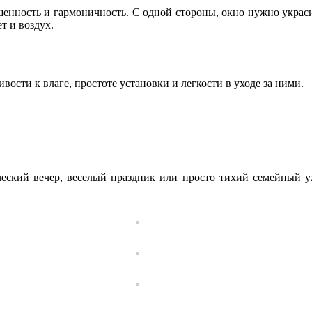
нность и гармоничность. С одной стороны, окно нужно украсит
т и воздух.
ости к влаге, простоте установки и легкости в уходе за ними.
ческий вечер, веселый праздник или просто тихий семейный 