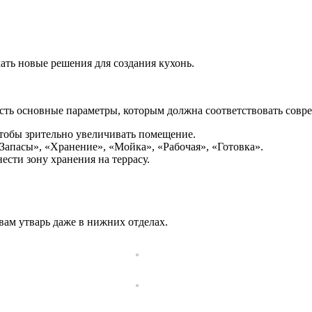
ать новые решения для создания кухонь.
есть основные параметры, которым должна соответствовать совр
чтобы зрительно увеличивать помещение.
«Запасы», «Хранение», «Мойка», «Рабочая», «Готовка».
ести зону хранения на террасу.
ам утварь даже в нижних отделах.