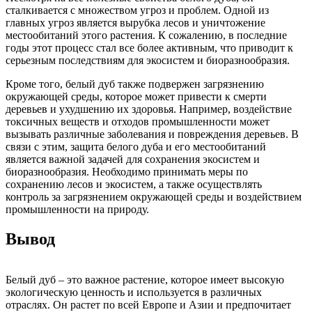
сталкивается с множеством угроз и проблем. Одной из
главных угроз является вырубка лесов и уничтожение
местообитаний этого растения. К сожалению, в последние
годы этот процесс стал все более активным, что приводит к
серьезным последствиям для экосистем и биоразнообразия.
Кроме того, белый дуб также подвержен загрязнению
окружающей среды, которое может привести к смерти
деревьев и ухудшению их здоровья. Например, воздействие
токсичных веществ и отходов промышленности может
вызывать различные заболевания и повреждения деревьев. В
связи с этим, защита белого дуба и его местообитаний
является важной задачей для сохранения экосистем и
биоразнообразия. Необходимо принимать меры по
сохранению лесов и экосистем, а также осуществлять
контроль за загрязнением окружающей среды и воздействием
промышленности на природу.
Вывод
Белый дуб – это важное растение, которое имеет высокую
экологическую ценность и используется в различных
отраслях. Он растет по всей Европе и Азии и предпочитает