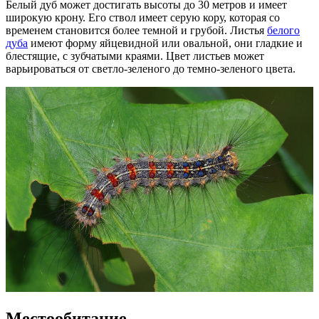
Белый дуб может достигать высоты до 30 метров и имеет
широкую крону. Его ствол имеет серую кору, которая со
временем становится более темной и грубой. Листья
белого
дуба
имеют форму яйцевидной или овальной, они гладкие и
блестящие, с зубчатыми краями. Цвет листьев может
варьироваться от светло-зеленого до темно-зеленого цвета.
Местообитание