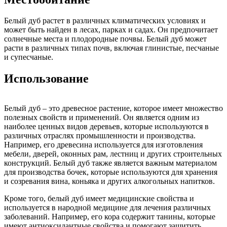
Белый дуб растет в различных климатических условиях и
может быть найден в лесах, парках и садах. Он предпочитает
солнечные места и плодородные почвы. Белый дуб может
расти в различных типах почв, включая глинистые, песчаные
и супесчаные.
Использование
Белый дуб – это древесное растение, которое имеет множество
полезных свойств и применений. Он является одним из
наиболее ценных видов деревьев, которые используются в
различных отраслях промышленности и производства.
Например, его древесина используется для изготовления
мебели, дверей, оконных рам, лестниц и других строительных
конструкций. Белый дуб также является важным материалом
для производства бочек, которые используются для хранения
и созревания вина, коньяка и других алкогольных напитков.
Кроме того, белый дуб имеет медицинские свойства и
используется в народной медицине для лечения различных
заболеваний. Например, его кора содержит танины, которые
имеют антиоксидантные свойства и помогают защитить